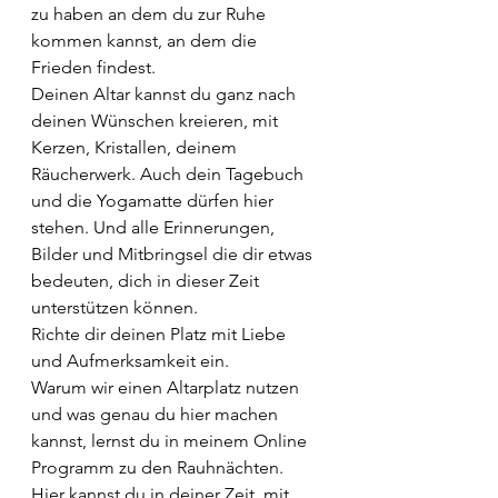
zu haben an dem du zur Ruhe 
kommen kannst, an dem die 
Frieden findest. 
Deinen Altar kannst du ganz nach 
deinen Wünschen kreieren, mit 
Kerzen, Kristallen, deinem 
Räucherwerk. Auch dein Tagebuch 
und die Yogamatte dürfen hier 
stehen. Und alle Erinnerungen, 
Bilder und Mitbringsel die dir etwas 
bedeuten, dich in dieser Zeit 
unterstützen können. 
Richte dir deinen Platz mit Liebe 
und Aufmerksamkeit ein. 
Warum wir einen Altarplatz nutzen 
und was genau du hier machen 
kannst, lernst du in meinem Online 
Programm zu den Rauhnächten. 
Hier kannst du in deiner Zeit, mit 