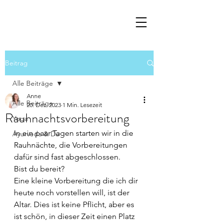
Beitrag
Alle Beiträge
Anne
Alle Beiträge
20. Dez. 2023
1 Min. Lesezeit
Rauhnachtsvorbereitung
Yoga
In ein paar Tagen starten wir in die 
Ayurveda & Du
Rauhnächte, die Vorbereitungen 
dafür sind fast abgeschlossen. 
Bist du bereit? 
Eine kleine Vorbereitung die ich dir 
heute noch vorstellen will, ist der 
Altar. Dies ist keine Pflicht, aber es 
ist schön, in dieser Zeit einen Platz 