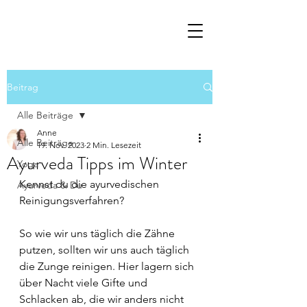
Beitrag
Alle Beiträge
Anne
Alle Beiträge
19. Nov. 2023
2 Min. Lesezeit
Ayurveda Tipps im Winter
Yoga
Kennst du die ayurvedischen 
Ayurveda & Du
Reinigungsverfahren? 
So wie wir uns täglich die Zähne 
putzen, sollten wir uns auch täglich 
die Zunge reinigen. Hier lagern sich 
über Nacht viele Gifte und 
Schlacken ab, die wir anders nicht 