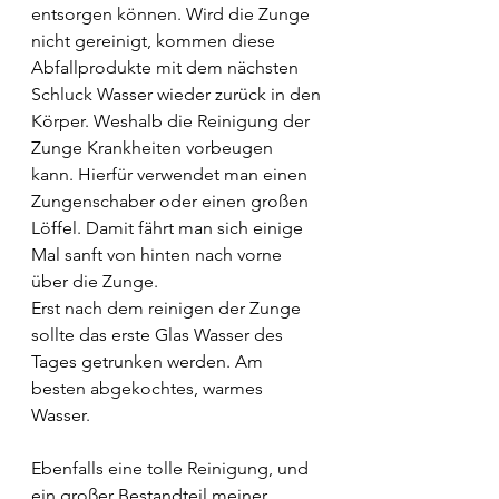
entsorgen können. Wird die Zunge 
nicht gereinigt, kommen diese 
Abfallprodukte mit dem nächsten 
Schluck Wasser wieder zurück in den 
Körper. Weshalb die Reinigung der 
Zunge Krankheiten vorbeugen 
kann. Hierfür verwendet man einen 
Zungenschaber oder einen großen 
Löffel. Damit fährt man sich einige 
Mal sanft von hinten nach vorne 
über die Zunge.
Erst nach dem reinigen der Zunge 
sollte das erste Glas Wasser des 
Tages getrunken werden. Am 
besten abgekochtes, warmes 
Wasser. 
Ebenfalls eine tolle Reinigung, und 
ein großer Bestandteil meiner 